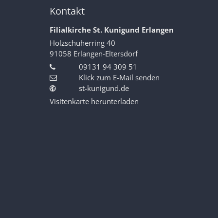
Kontakt
Filialkirche St. Kunigund Erlangen
Holzschuherring 40
91058
Erlangen-Eltersdorf
09131 94 309 51
Klick zum E-Mail senden
st-kunigund.de
Visitenkarte herunterladen