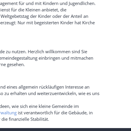
ngagement für und mit Kindern und Jugendlichen.
enst für die Kleinen anbietet, die
eltgebetstag der Kinder oder der Anteil an
berzeugt: Nur mit begeisterten Kinder hat Kirche
nde zu nutzen. Herzlich willkommen sind Sie
ie Gemeindegestaltung einbringen und mitmachen
rne gesehen.
d eines allgemein rückläufigen Interesse an
o zu erhalten und weiterzuentwickeln, wie es uns
Ideen, wie sich eine kleine Gemeinde im
rwaltung
ist verantwortlich für die Gebäude, in
e finanzielle Stabilität.