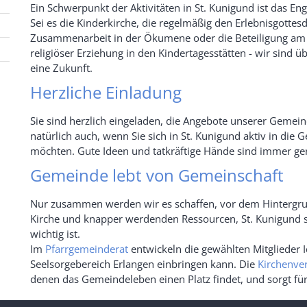
Ein Schwerpunkt der Aktivitäten in St. Kunigund ist das E
Sei es die Kinderkirche, die regelmäßig den Erlebnisgottesdi
Zusammenarbeit in der Ökumene oder die Beteiligung am W
religiöser Erziehung in den Kindertagesstätten - wir sind ü
eine Zukunft.
Herzliche Einladung
Sie sind herzlich eingeladen, die Angebote unserer Gemei
natürlich auch, wenn Sie sich in St. Kunigund aktiv in d
möchten. Gute Ideen und tatkräftige Hände sind immer ge
Gemeinde lebt von Gemeinschaft
Nur zusammen werden wir es schaffen, vor dem Hintergrun
Kirche und knapper werdenden Ressourcen, St. Kunigund s
wichtig ist.
Im
Pfarrgemeinderat
entwickeln die gewählten Mitglieder 
Seelsorgebereich Erlangen einbringen kann. Die
Kirchenve
denen das Gemeindeleben einen Platz findet, und sorgt für di