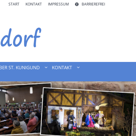
START
KONTAKT
IMPRESSUM
BARRIEREFREI
BER ST. KUNIGUND
KONTAKT