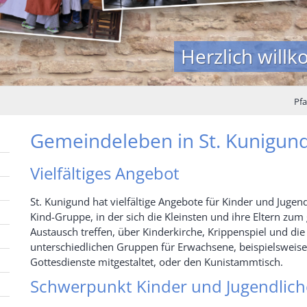
Herzlich will
Pfa
Gemeindeleben in St. Kunigun
Vielfältiges Angebot
St. Kunigund hat vielfältige Angebote für Kinder und Jugen
Kind-Gruppe, in der sich die Kleinsten und ihre Eltern z
Austausch treffen, über Kinderkirche, Krippenspiel und di
unterschiedlichen Gruppen für Erwachsene, beispielsweise
Gottesdienste mitgestaltet, oder den Kunistammtisch.
Schwerpunkt Kinder und Jugendlich