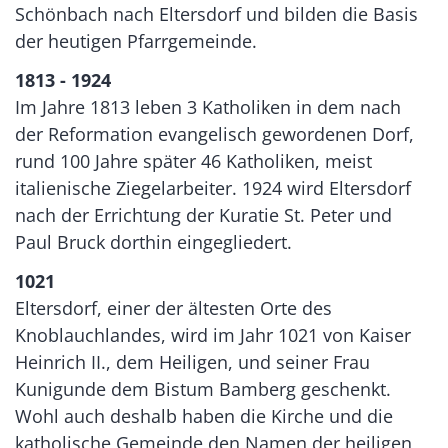
Schönbach nach Eltersdorf und bilden die Basis
der heutigen Pfarrgemeinde.
1813 - 1924
Im Jahre 1813 leben 3 Katholiken in dem nach
der Reformation evangelisch gewordenen Dorf,
rund 100 Jahre später 46 Katholiken, meist
italienische Ziegelarbeiter. 1924 wird Eltersdorf
nach der Errichtung der Kuratie St. Peter und
Paul Bruck dorthin eingegliedert.
1021
Eltersdorf, einer der ältesten Orte des
Knoblauchlandes, wird im Jahr 1021 von Kaiser
Heinrich II., dem Heiligen, und seiner Frau
Kunigunde dem Bistum Bamberg geschenkt.
Wohl auch deshalb haben die Kirche und die
katholische Gemeinde den Namen der heiligen