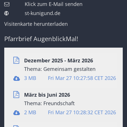
Klick zum E-Mail senden
st-kunigund.de
Visitenkarte herunterladen
Pfarrbrief AugenblickMal!
Dezember 2025 - März 2026
Thema: Gemeinsam gestalten
3 MB
Fri Mar 27 10:27:58 CET 2026
März bis Juni 2026
Thema: Freundschaft
2 MB
Fri Mar 27 10:28:32 CET 2026