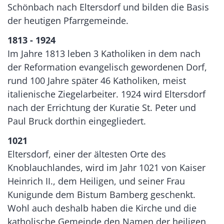
Schönbach nach Eltersdorf und bilden die Basis
der heutigen Pfarrgemeinde.
1813 - 1924
Im Jahre 1813 leben 3 Katholiken in dem nach
der Reformation evangelisch gewordenen Dorf,
rund 100 Jahre später 46 Katholiken, meist
italienische Ziegelarbeiter. 1924 wird Eltersdorf
nach der Errichtung der Kuratie St. Peter und
Paul Bruck dorthin eingegliedert.
1021
Eltersdorf, einer der ältesten Orte des
Knoblauchlandes, wird im Jahr 1021 von Kaiser
Heinrich II., dem Heiligen, und seiner Frau
Kunigunde dem Bistum Bamberg geschenkt.
Wohl auch deshalb haben die Kirche und die
katholische Gemeinde den Namen der heiligen