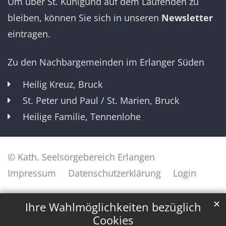
Um über St. Kunigund auf dem Laufenden zu
bleiben, können Sie sich in unseren
Newsletter
eintragen.
Zu den Nachbargemeinden im Erlanger Süden
Heilig Kreuz, Bruck
St. Peter und Paul / St. Marien, Bruck
Heilige Familie, Tennenlohe
© Kath. Seelsorgebereich Erlangen
Impressum
Datenschutzerklärung
Login
✕
Ihre Wahlmöglichkeiten bezüglich
Cookies