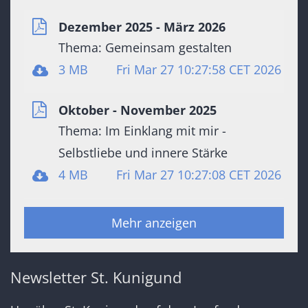
Dezember 2025 - März 2026
Thema: Gemeinsam gestalten
3 MB
Fri Mar 27 10:27:58 CET 2026
Oktober - November 2025
Thema: Im Einklang mit mir -
Selbstliebe und innere Stärke
4 MB
Fri Mar 27 10:27:08 CET 2026
Mehr anzeigen
Newsletter St. Kunigund