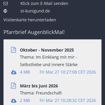
Klick zum E-Mail senden
st-kunigund.de
Visitenkarte herunterladen
Pfarrbrief AugenblickMal!
Oktober - November 2025
Thema: Im Einklang mit mir -
Selbstliebe und innere Stärke
4 MB
Fri Mar 27 10:27:08 CET 2026
März bis Juni 2026
Thema: Freundschaft
2 MB
Fri Mar 27 10:28:32 CET 2026