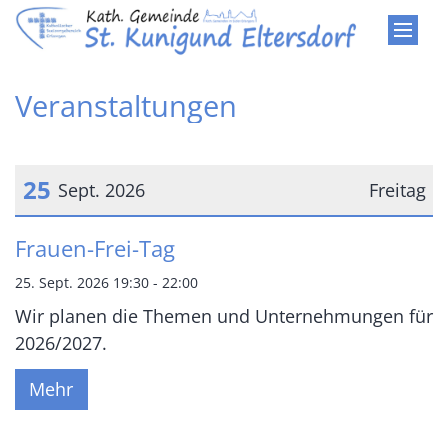
Zum Inhalt springen
Veranstaltungen
25
Sept. 2026
Freitag
Datum: 25. September 2026
Frauen-Frei-Tag
25. Sept. 2026 19:30 - 22:00
Wir planen die Themen und Unternehmungen für
2026/2027.
Mehr