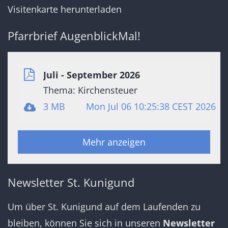
Visitenkarte herunterladen
Pfarrbrief AugenblickMal!
Juli - September 2026
Thema: Kirchensteuer
3 MB
Mon Jul 06 10:25:38 CEST 2026
Mehr anzeigen
Newsletter St. Kunigund
Um über St. Kunigund auf dem Laufenden zu
bleiben, können Sie sich in unseren
Newsletter