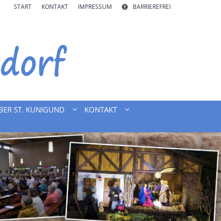
START
KONTAKT
IMPRESSUM
BARRIEREFREI
BER ST. KUNIGUND
KONTAKT