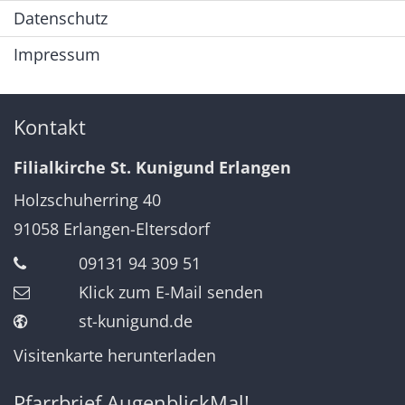
Datenschutz
Impressum
Kontakt
Filialkirche St. Kunigund Erlangen
Holzschuherring 40
91058
Erlangen-Eltersdorf
09131 94 309 51
Klick zum E-Mail senden
st-kunigund.de
Visitenkarte herunterladen
Pfarrbrief AugenblickMal!