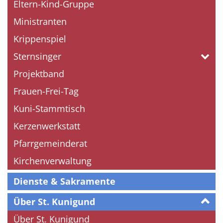
Eltern-Kind-Gruppe
Ministranten
Krippenspiel
Sternsinger
Projektband
Frauen-Frei-Tag
Kuni-Stammtisch
Kerzenwerkstatt
Pfarrgemeinderat
Kirchenverwaltung
Dienste & Sakramente
Über St. Kunigund
Über St. Kunigund