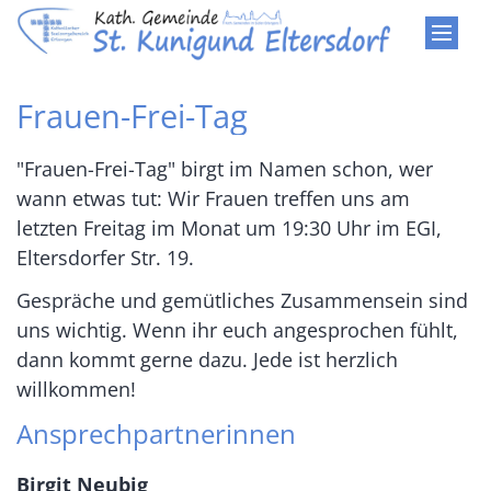
Zum Inhalt springen
Frauen-Frei-Tag
"Frauen-Frei-Tag" birgt im Namen schon, wer
wann etwas tut: Wir Frauen treffen uns am
letzten Freitag im Monat um 19:30 Uhr im EGI,
Eltersdorfer Str. 19.
Gespräche und gemütliches Zusammensein sind
uns wichtig. Wenn ihr euch angesprochen fühlt,
dann kommt gerne dazu. Jede ist herzlich
willkommen!
Ansprechpartnerinnen
Birgit Neubig